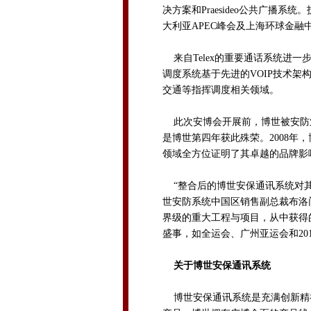
决方案和Praesideo公共广播
大利亚APEC峰会及上海环球金
来自Telex的重要通话系统进一
调度系统基于先进的VOIP技术
交通等指挥调度相关领域。
此次安博会开展前，博世被安防业
是博世第四年获此殊荣。2008
领域全方位证明了其卓越的品牌影
“整合后的博世安保通讯系统对其
世安防系统中国区销售副总裁布洛门先生（
界级的重大工程与项目，从中获得
盛事，如全运会、广州亚运会和20
关于博世安保通讯系统
博世安保通讯系统是充满创新精