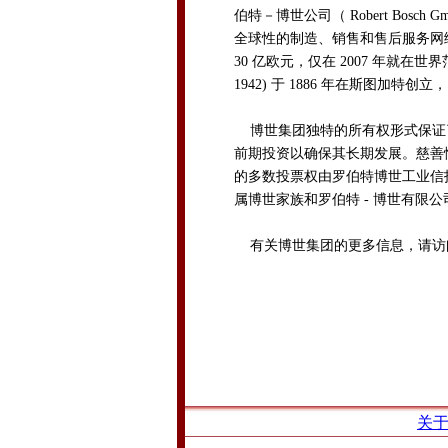
伯特－博世公司（ Robert Bosc
全球性的制造、销售和售后服务网
30 亿欧元，仅在 2007 年就在世界
1942) 于 1886 年在斯图加特创
博世集团独特的所有权形式保证
前期投资以确保其长期发展。慈善性
的多数投票权由罗伯特博世工业信
属博世家族和罗伯特 - 博世有限公
有关博世集团的更多信息，请
关