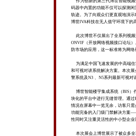
作为创新的第三代博世智能视频分析
码器中内置的功能不仅可以探测闲
轨迹。为了向观众们更直观地演示
博世IVA科技在无人值守环境下
此次博世不仅展出了全系列视频
ONVIF（开放网络视频接口论坛
防市场的应用，这一标准将为网络
为满足中国飞速发展的中高端住
和可视对讲系统解决方案。本次展
警系统及N3 、N5系列最新可视对
博世智能楼宇集成系统（BIS）
块化的平台中进行无缝管理。通过
情况在屏幕中一览无余，访客只需
功能完备的入门级门禁解决方案——Acc
性同时又注重灵活性的中小型企业
本次展会上博世展示了被众多全球