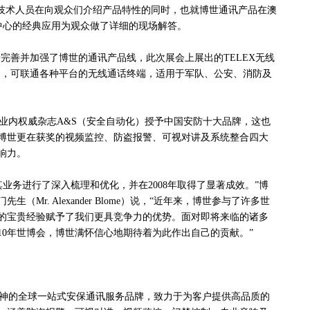
系统。技术人员在向观众们介绍产品特性的同时，也就博世通讯产品在澳
融中心的经典应用为观众做了详细的现场解答。
步完善并加强了博世的通讯产品线，此次展会上展出的TELEX无线
架构，可联通各种平台的无线通话终端，适用于军队、公安、消防及
内权威杂志A&S（安全自动化）授予中国安防十大品牌，这也
年，博世更在获奖的视频监控、防盗报警、可视对讲及系统整合四大
响力。
业务进行了深入梳理和优化，并在2008年取得了显著成效。”博
Mr. Alexander Blome）说，“近年来，博世参与了许多世
的宝贵经验赋予了我们更具竞争力的优势。面对即将来临的诸多
10年世博会，博世满怀信心地期待着为此作出自己的贡献。”
神的全球一站式安保通讯服务品牌，致力于为客户提供高品质的