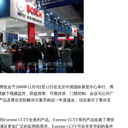
览会于2008年12月9日至12日在北京中国国际展览中心举行。博
）携旗下视频监控、防盗报警、可视对讲、门禁控制、会议与公共广
产品及整合安防解决方案亮相这一年度盛会，综合展示了整合安
reme CCTV全系列产品。Extreme CCTV系列产品拓展了博世
满足更加广泛的应用和需求。Extreme CCTV可在非常苛刻的条件