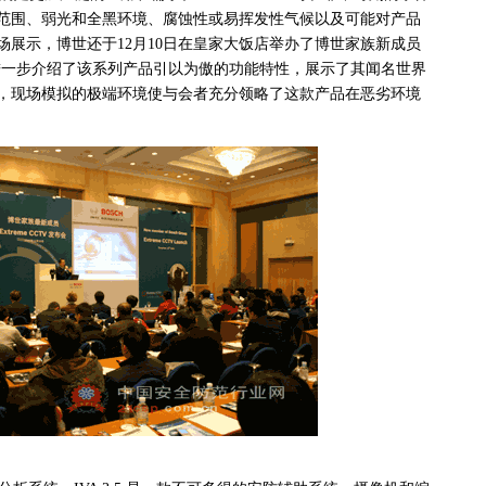
范围、弱光和全黑环境、腐蚀性或易挥发性气候以及可能对产品
场展示，博世还于12月10日在皇家大饭店举办了博世家族新成员
布会，进一步介绍了该系列产品引以为傲的功能特性，展示了其闻名世界
，现场模拟的极端环境使与会者充分领略了这款产品在恶劣环境