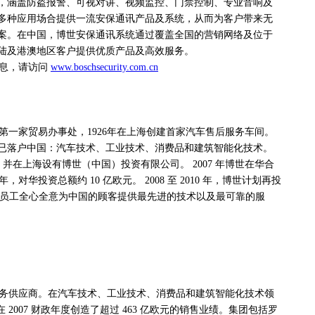
，涵盖防盗报警、可视对讲、视频监控、门禁控制、专业音响及
多种应用场合提供一流安保通讯产品及系统，从而为客户带来无
案。在中国，博世安保通讯系统通过覆盖全国的营销网络及位于
陆及港澳地区客户提供优质产品及高效服务。
息，请访问
www.boschsecurity.com.cn
第一家贸易办事处，1926年在上海创建首家汽车售后服务车间。
已落户中国：汽车技术、工业技术、消费品和建筑智能化技术。
，并在上海设有博世（中国）投资有限公司。 2007 年博世在华合
 年，对华投资总额约 10 亿欧元。 2008 至 2010 年，博世计划再投
 多名中国员工全心全意为中国的顾客提供最先进的技术以及最可靠的服
务供应商。在汽车技术、工业技术、消费品和建筑智能化技术领
工在 2007 财政年度创造了超过 463 亿欧元的销售业绩。集团包括罗