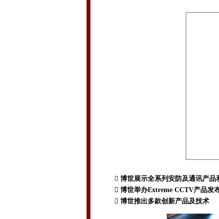

博世展示全系列安防及通讯产品
 博世举办Extreme CCTV产品发
 博世推出多款创新产品及技术