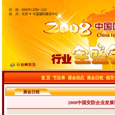
首 页
节目单
展会动态
展会日程
领导
展会日程
2008中国安防企业发