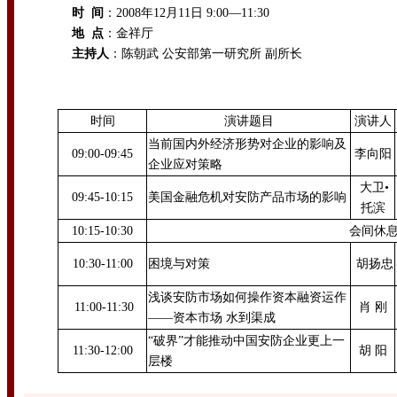
时 间
：2008年12月11日 9:00—11:30
地 点
：金祥厅
主持人
：陈朝武 公安部第一研究所 副所长
时间
演讲题目
演讲人
当前国内外经济形势对企业的影响及
09:00-09:45
李向阳
企业应对策略
大卫•
09:45-10:15
美国金融危机对安防产品市场的影响
托滨
10:15-10:30
会间休
10:30-11:00
困境与对策
胡扬忠
浅谈安防市场如何操作资本融资运作
11:00-11:30
肖 刚
——资本市场 水到渠成
“破界”才能推动中国安防企业更上一
11:30-12:00
胡 阳
层楼