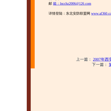
邮
箱：lncchz2006@126.com
详情登陆：东北安防联盟网
www.af360.c
上一篇：
2007
下一篇：