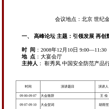
会议地点：北京 世纪
一、 高峰论坛 主题：引领发展 再创
时 间
：2008年12月10日 9:00—11:30
地 点
：大宴会厅
主持人
： 靳秀凤 中国安全防范产品
时间
演讲题目
演讲
09:00-09:07
大会致辞
王 俭
09:07-09:10
大会贺词
胡雨笠