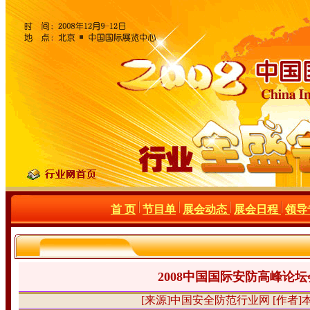
首 页
节目单
展会动态
展会日程
领导
2008中国国际安防高峰论
[来源]中国安全防范行业网 [作者]本站编辑